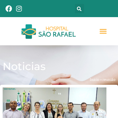
Noticias
Início
»
reunião