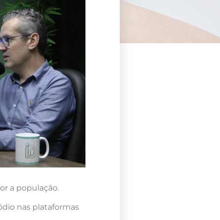
or a população.
ódio nas plataformas