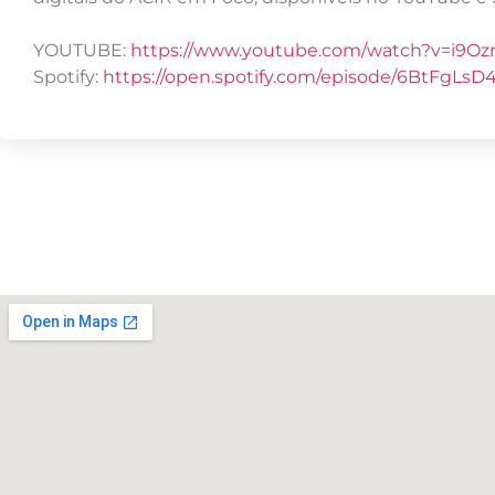
YOUTUBE:
https://www.youtube.com/watch?v=i9Oz
Spotify:
https://open.spotify.com/episode/6BtFgL